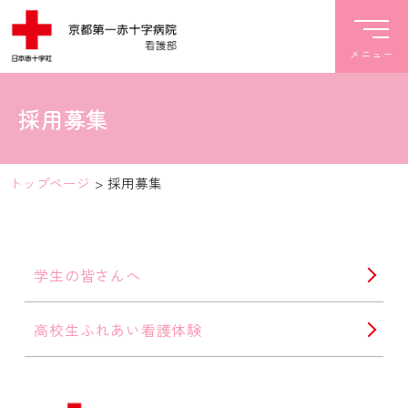
採用募集
トップページ
>
採用募集
学生の皆さんへ
高校生ふれあい看護体験