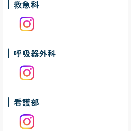
救急科
呼吸器外科
看護部