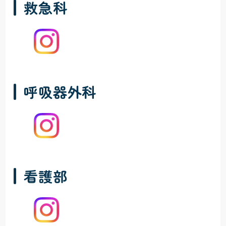
救急科
呼吸器外科
看護部