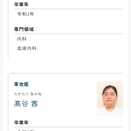
卒業年
令和3年
専門領域
内科

専攻医
たかたに あかね
髙谷 茜
卒業年