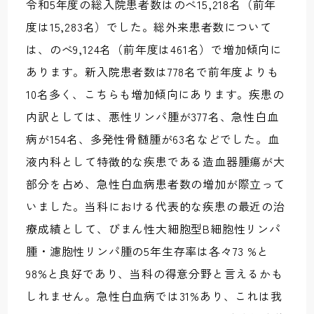
令和5年度の総入院患者数はのべ15,218名（前年
度は15,283名）でした。総外来患者数について
は、のべ9,124名（前年度は461名）で増加傾向に
あります。新入院患者数は778名で前年度よりも
10名多く、こちらも増加傾向にあります。疾患の
内訳としては、悪性リンパ腫が377名、急性白血
病が154名、多発性骨髄腫が63名などでした。血
液内科として特徴的な疾患である造血器腫瘍が大
部分を占め、急性白血病患者数の増加が際立って
いました。当科における代表的な疾患の最近の治
療成績として、びまん性大細胞型B細胞性リンパ
腫・濾胞性リンパ腫の5年生存率は各々73 %と
98%と良好であり、当科の得意分野と言えるかも
しれません。急性白血病では31%あり、これは我