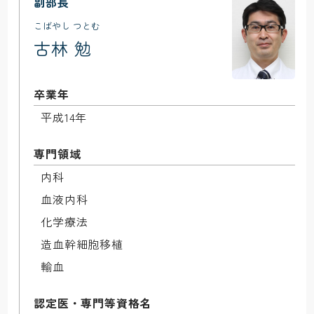
副部長
こばやし つとむ
古林 勉
卒業年
平成14年
専門領域
内科

血液内科

化学療法

造血幹細胞移植

輸血
認定医・専門等資格名