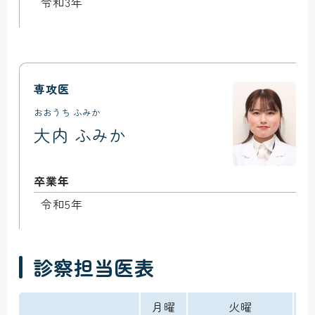
令和3年
専攻医
おおうち ふみか
大内 ふみか
卒業年
令和5年
診察担当医表
月曜
火曜