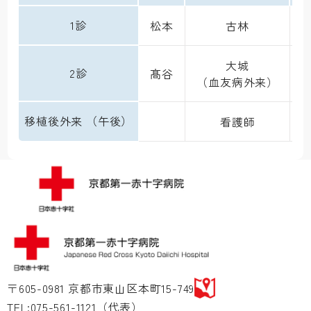
1診
松本
古林
大城

2診
髙谷
（血友病外来）
移植後外来 （午後）
看護師
〒605-0981 京都市東山区本町15-749
TEL:075-561-1121（代表）