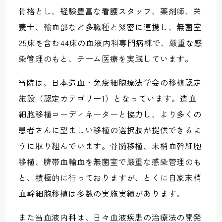
骨格とし、経験豊富な看護スタッフ、薬剤師、栄
養士、輸血部など多職種と緊密に連携し、無菌室
25床を含む44床の血液内科専門病棟で、厳重な感
染管理のもと、チーム医療を実践しています。
当院は，日本造血・免疫細胞療法学会の移植認定
施設（認定カテゴリー1）となっています。造血
細胞移植コーディネーターと協力し、より多くの
患者さんに望ましい移植の選択肢が提供できるよ
うに取り組んでいます。骨髄移植、末梢血幹細胞
移植、臍帯血輸血を無菌室で厳重な感染管理のも
と、積極的に行っておりますが、とくに自家末梢
血幹細胞移植は多数の実施実績があります。
また当血液内科は、日々血液疾患の治療法の開発