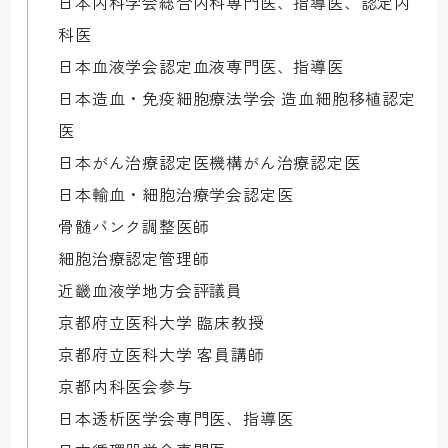
日本内科学会総合内科専門医、指導医、認定内
科医

日本血液学会認定血液専門医、指導医

日本造血・免疫細胞療法学会 造血細胞移植認定
医

日本がん治療認定医機構がん治療認定医

日本輸血・細胞治療学会認定医

骨髄バンク調整医師

細胞治療認定管理師

近畿血液学地方会評議員

京都府立医科大学 臨床教授

京都府立医科大学 客員講師

京都内科医会参与

日本透析医学会専門医、指導医
