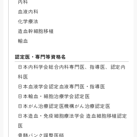
内科

血液内科

化学療法

造血幹細胞移植

輸血
認定医・専門等資格名
日本内科学会総合内科専門医、指導医、認定内
科医

日本血液学会認定血液専門医・指導医

日本輸血・細胞治療学会認定医

日本がん治療認定医機構がん治療認定医

日本造血・免疫細胞療法学会 造血細胞移植認定
医

骨髄バンク調整医師
