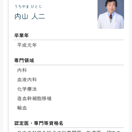
うちやま ひとじ
内山 人二
卒業年
平成元年
専門領域
内科

血液内科

化学療法

造血幹細胞移植

輸血
認定医・専門等資格名