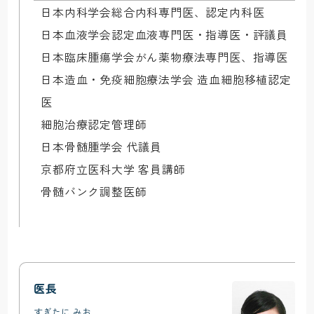
日本内科学会総合内科専門医、認定内科医

日本血液学会認定血液専門医・指導医・評議員

日本臨床腫瘍学会がん薬物療法専門医、指導医

日本造血・免疫細胞療法学会 造血細胞移植認定
医

細胞治療認定管理師

日本骨髄腫学会 代議員

京都府立医科大学 客員講師

骨髄バンク調整医師
医長
すぎたに みお