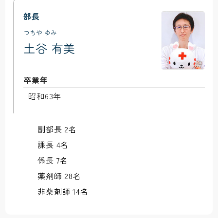
部長
つちや ゆみ
土谷 有美
卒業年
昭和63年
副部長 2名
課長 4名
係長 7名
薬剤師 28名
非薬剤師 14名