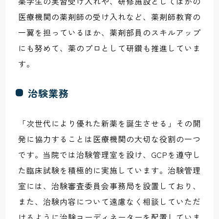
薬学生の実習受け入れや、研修施設としてほかの
医療機関の薬剤師の受け入れなど、薬剤師教育の
一翼を担っているほか、薬剤部員のスキルアップ
にも努めて、薬のプロとして研鑽も推進していま
す。
治験業務
「次世代により優れた新薬を誕生させる」その開
発に協力することは医療機関の大切な役割の一つ
です。当院では治験管理室を設け、GCPを遵守し
た臨床試験を積極的に実施しています。治験管理
室には、治験審査委員会事務局を設置しており、
また、治験内容について遠慮なく相談していただ
けるように治験コーディネーターを配置していま