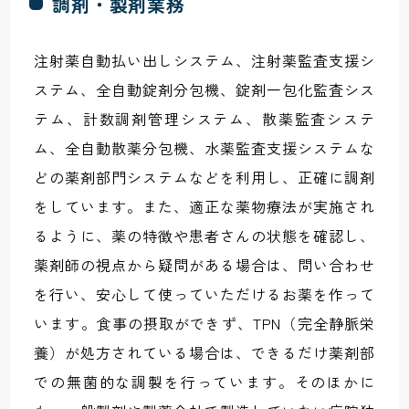
調剤・製剤業務
注射薬自動払い出しシステム、注射薬監査支援シ
ステム、全自動錠剤分包機、錠剤一包化監査シス
テム、計数調剤管理システム、散薬監査システ
ム、全自動散薬分包機、水薬監査支援システムな
どの薬剤部門システムなどを利用し、正確に調剤
をしています。また、適正な薬物療法が実施され
るように、薬の特徴や患者さんの状態を確認し、
薬剤師の視点から疑問がある場合は、問い合わせ
を行い、安心して使っていただけるお薬を作って
います。食事の摂取ができず、TPN（完全静脈栄
養）が処方されている場合は、できるだけ薬剤部
での無菌的な調製を行っています。そのほかに