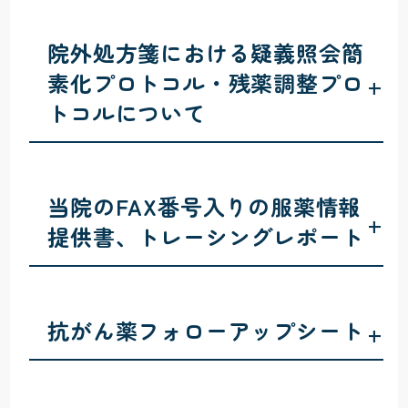
院外処方箋における疑義照会簡
素化プロトコル・残薬調整プロ
+
トコルについて
当院のFAX番号入りの服薬情報
+
提供書、トレーシングレポート
抗がん薬フォローアップシート
+