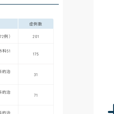
症例数
72例）
201
科51
175
科的治
31
科的治
71
科的治