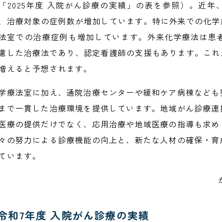
「2025年度 入院がん診療の実績」の表を参照）。近
、治療対象の症例数が増加しています。特に外来での化学
法室での治療症例も増加しています。外来化学療法は患者
慮した治療法であり、認定看護師の支援もあります。これ
増えると予想されます。
学療法室に加え、通院治療センターや緩和ケア病棟なども
まで一貫した治療環境を提供しています。地域がん診療連
医療の提供だけでなく、応用治療や地域医療の指導も求め
々の努力による診療機能の向上と、新たな人材の確保・育
ています。
令和7年度 入院がん診療の実績