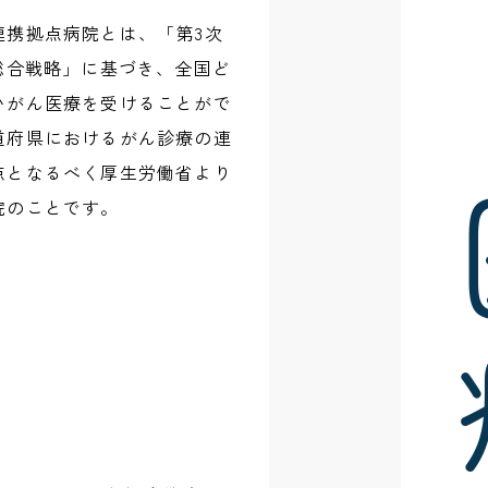
連携拠点病院とは、「第3次
年総合戦略」に基づき、全国ど
いがん医療を受けることがで
道府県におけるがん診療の連
点となるべく厚生労働省より
院のことです。