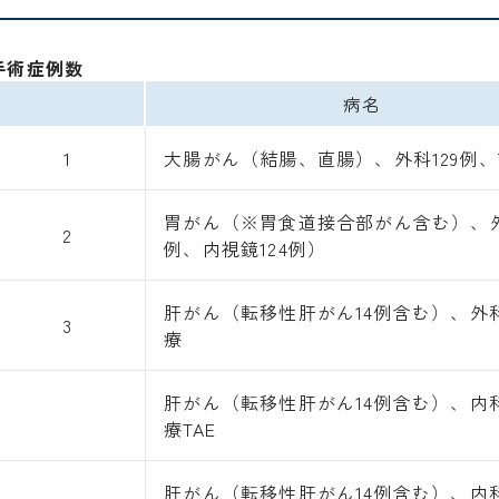
手術症例数
病名
1
大腸がん（結腸、直腸）、外科129例、
胃がん（※胃食道接合部がん含む）、外
2
例、内視鏡124例）
肝がん（転移性肝がん14例含む）、外
3
療
肝がん（転移性肝がん14例含む）、内
療TAE
肝がん（転移性肝がん14例含む）、内