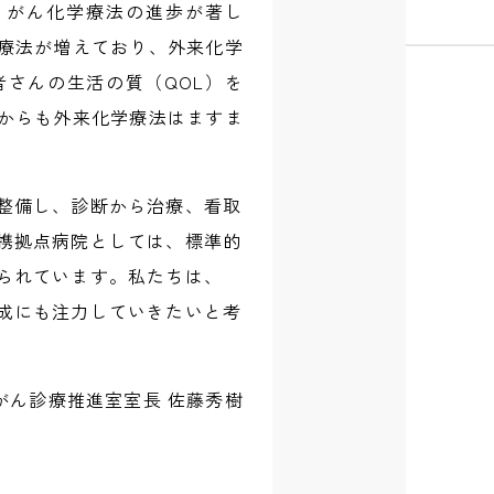
年、がん化学療法の進歩が著し
療法が増えており、外来化学
さんの生活の質（QOL）を
からも外来化学療法はますま
整備し、診断から治療、看取
携拠点病院としては、標準的
られています。私たちは、
成にも注力していきたいと考
がん診療推進室室長 佐藤秀樹