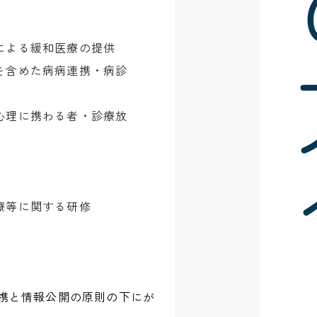
による緩和医療の提供
を含めた病病連携・病診
心理に携わる者・診療放
療等に関する研修
携と情報公開の原則の下にが