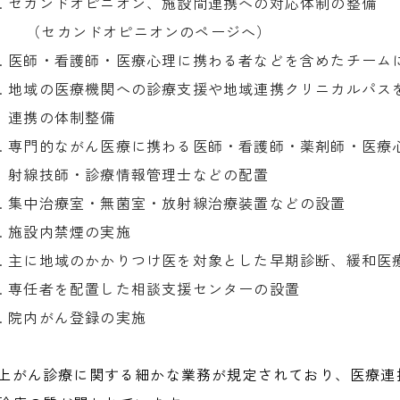
セカンドオピニオン、施設間連携への対応体制の整備
（セカンドオピニオンのページへ）
医師・看護師・医療心理に携わる者などを含めたチーム
地域の医療機関への診療支援や地域連携クリニカルパス
連携の体制整備
専門的ながん医療に携わる医師・看護師・薬剤師・医療
射線技師・診療情報管理士などの配置
集中治療室・無菌室・放射線治療装置などの設置
施設内禁煙の実施
主に地域のかかりつけ医を対象とした早期診断、緩和医
専任者を配置した相談支援センターの設置
院内がん登録の実施
上がん診療に関する細かな業務が規定されており、医療連