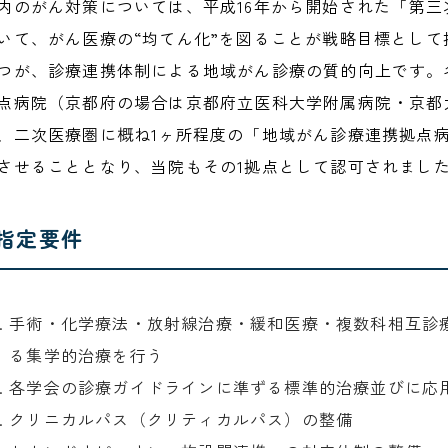
内のがん対策については、平成16年から開始された「第三
いて、がん医療の“均てん化”を図ることが戦略目標とし
つが、診療連携体制による地域がん診療の質的向上です。
点病院（京都府の場合は京都府立医科大学附属病院・京都
、二次医療圏に概ね1ヶ所程度の「地域がん診療連携拠点
させることとなり、当院もその1拠点として認可されまし
指定要件
手術・化学療法・放射線治療・緩和医療・複数科相互診
る集学的治療を行う
各学会の診療ガイドラインに準ずる標準的治療並びに応
クリニカルパス（クリティカルパス）の整備