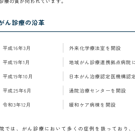
診療の質が問われています。
がん診療の沿革
平成16年3月
外来化学療法室を開設
平成19年1月
地域がん診療連携拠点病院
平成19年10月
日本がん治療認定医機構認
平成25年6月
通院治療センターを開設
令和3年12月
緩和ケア病棟を開設
院では、がん診療において多くの症例を扱っており、