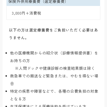
保険外併用療養費（選定療養費）
 3,000円+消費税
以下の方は選定療養費をご負担いただく必要はあ
りません。
他の医療機関からの紹介状（診療情報提供書）を
お持ちの方
※人間ドックや健康診断の検査結果類は除く
救急車での搬送など緊急または、やむを得ない場
合
特定の疾患や障害などで、各種の公費負担の対象
となる方
生活保護法による医療扶助を受けている方