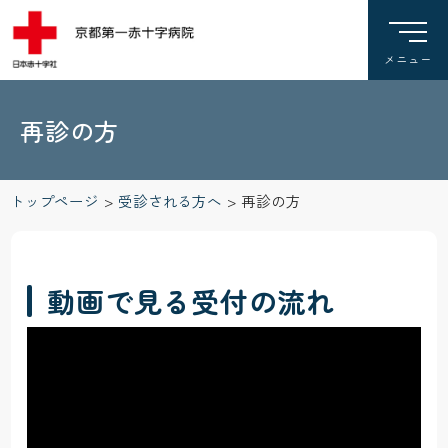
再診の方
トップページ
>
受診される方へ
>
再診の方
動画で見る受付の流れ