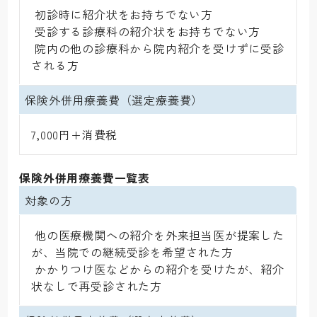
 初診時に紹介状をお持ちでない方

 受診する診療科の紹介状をお持ちでない方

 院内の他の診療科から院内紹介を受けずに受診
される方
保険外併用療養費（選定療養費）
7,000円+消費税
保険外併用療養費一覧表
対象の方
 他の医療機関への紹介を外来担当医が提案した
が、当院での継続受診を希望された方

 かかりつけ医などからの紹介を受けたが、紹介
状なしで再受診された方