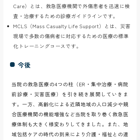
Care）とは、救急医療機関で外傷患者を迅速に検
査・治療するための診療ガイドラインです。
MCLS（Mass Casualty Life Support）とは、災害
現場で多数の傷病者に対応するための医療の標準
化トレーニングコースです。
今後
当院の救急医療の4つの柱（ER・集中治療・病院
前診療・災害医療）を引き続き展開していきま
す。一方、高齢化による近隣地域の人口減少や競
合医療機関の機能増強など当院を取り巻く救急医
療体制も大きく様変わりしてきました。また、地
域包括ケアの時代の到来により介護・福祉との連