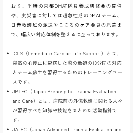
おり、平時の京都DMAT隊員養成研修会の開催
や、実災害に対しては超急性期のDMATチーム、
日赤救護班の派遣やこころのケア要員の派遣ま
で、幅広い対応体制を整えるに至っております。
ICLS（Immediate Cardiac Life Support）とは、
突然の心停止に遭遇した際の最初の10分間の対応
とチーム蘇生を習得するためのトレーニングコー
スです。
JPTEC（Japan Prehospital Trauma Evaluation 
and Care）とは、病院前の外傷救護に関わる人々
が習得すべき知識や技能をまとめた活動指針で
す。
JATEC（Japan Advanced Trauma Evaluation and 