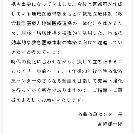
携も重要になってきました。今後は京都府が作成
している地域医療構想をもとに救急医療体制（救
命救急医療と地域医療連携の一体化）をはかるた
め、病診・病病連携を積極的に活用した、地域の
効率的な救急医療体制の構築に向けて邁進してい
きたいと考えています。
時代の変化に合わせながら、決して立ち止まるこ
となく「一歩前へ！」、10年後20年後当院救命救
急センターのさらなる発展を目指して充実・強化
を行っていく所存でありますので、ご指導・ご鞭
撻をよろしくお願いいたします。
救命救急センター長
髙階謙一郎