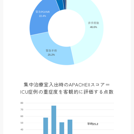
集中治療室入出時のAPACHEIIスコア＝
ICU症例の重症度を客観的に評価する点数