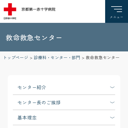
救命救急センター
トップページ
>
診療科・センター・部門
>
救命救急センター
センター紹介
センター長のご挨拶
基本理念