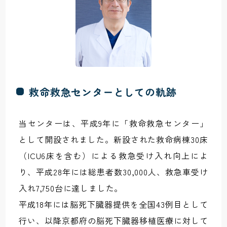
救命救急センターとしての軌跡
当センターは、平成9年に「救命救急センター」
として開設されました。新設された救命病棟30床
（ICU6床を含む）による救急受け入れ向上によ
り、平成28年には総患者数30,000人、救急車受け
入れ7,750台に達しました。
平成18年には脳死下臓器提供を全国43例目として
行い、以降京都府の脳死下臓器移植医療に対して