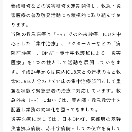
養成研修などの災害研修を定期開催し、救急・災
害医療の普及啓発活動にも積極的に取り組んでお
ります。
当院の救急医療は「ER」での外来診療、ICUを中
心とした「集中治療」、ドクターカーなどの「病
院前診療」、DMAT・赤十字救護班による「災害
医療」を4つの柱として活動を展開していきま
す。平成24年からは院内ICU8床との連携のもと救
命ICU6床と合わせて14床の集中治療部門として重
篤な状態や緊急患者の治療に対応しています。救
急外来（ER）においては、薬剤師・救急救命士を
配置し業務の効率化を図ってきました。
災害医療に対しては、日本DMAT、京都府の基幹
災害拠点病院、赤十字病院としての使命を有して