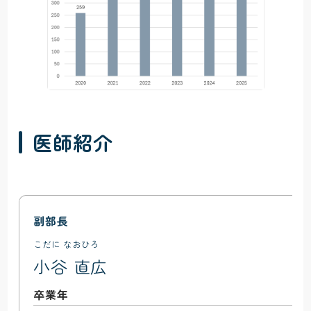
医師紹介
副部長
こだに なおひろ
小谷 直広
卒業年