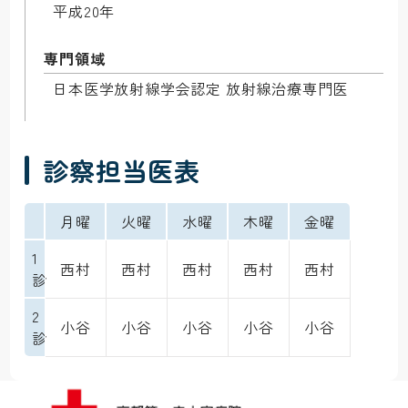
平成20年
専門領域
日本医学放射線学会認定 放射線治療専門医
診察担当医表
月曜
火曜
水曜
木曜
金曜
1
西村
西村
西村
西村
西村
診
2
小谷
小谷
小谷
小谷
小谷
診