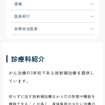
実績
医師紹介
診察担当医表
診療科紹介
がん治療の3本柱である放射線治療を提供し
ています。
切らずに治す放射線治療はからだの形態や機能を
維持できることが多く、身体負担が少ない治療の