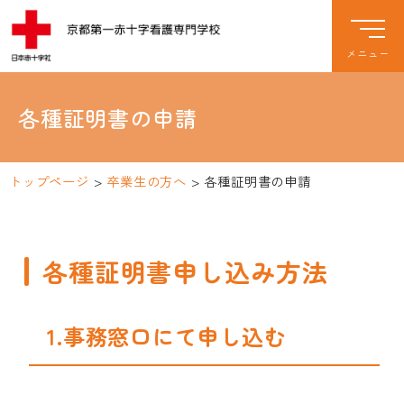
各種証明書の申請
トップページ
>
卒業生の方へ
>
各種証明書の申請
各種証明書申し込み方法
1.事務窓口にて申し込む