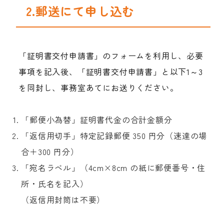
2.郵送にて申し込む
「証明書交付申請書」のフォームを利用し、必要
事項を記入後、「証明書交付申請書」と以下1～3
を同封し、事務室あてにお送りください。
「郵便小為替」証明書代金の合計金額分
「返信用切手」特定記録郵便 350 円分（速達の場
合＋300 円分）
「宛名ラベル」（4cm×8cm の紙に郵便番号・住
所・氏名を記入）

（返信用封筒は不要）