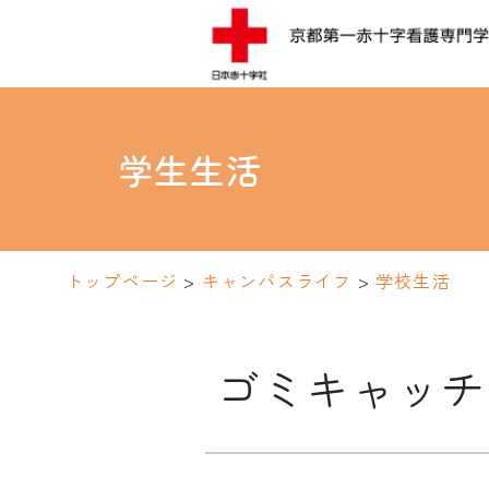
学生生活
トップページ
>
キャンパスライフ
>
学校生活
ゴミキャッチ