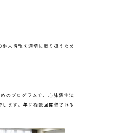
の個人情報を適切に取り扱うため
学ぶためのプログラムで、心肺蘇生法
練習します。年に複数回開催される