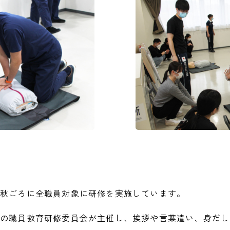
、秋ごろに全職員対象に研修を実施しています。
院の職員教育研修委員会が主催し、挨拶や言葉遣い、身だ