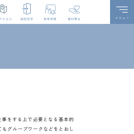
教育制度
福利厚生
仕事をする上で必要となる基本的
てもグループワークなどをとおし