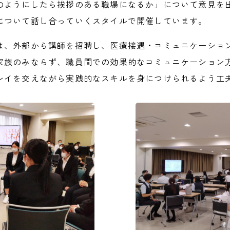
のようにしたら挨拶のある職場になるか」について意見を
について話し合っていくスタイルで開催しています。
は、外部から講師を招聘し、医療接遇・コミュニケーショ
家族のみならず、職員間での効果的なコミュニケーション
レイを交えながら実践的なスキルを身につけられるよう工