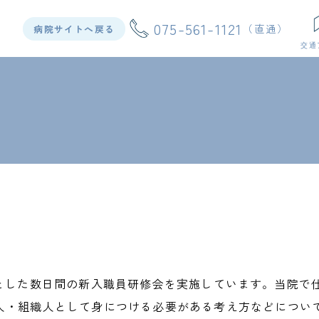
075-561-1121
病院サイトへ戻る
象とした数日間の新入職員研修会を実施しています。当院で
人・組織人として身につける必要がある考え方などについ