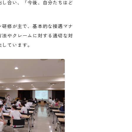
出し合い、「今後、自分たちはど
ン研修が主で、基本的な接遇マナ
方法やクレームに対する適切な対
夫しています。