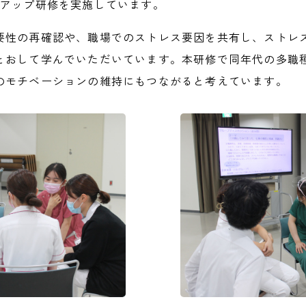
ーアップ研修を実施しています。
要性の再確認や、職場でのストレス要因を共有し、ストレ
とおして学んでいただいています。本研修で同年代の多職
のモチベーションの維持にもつながると考えています。