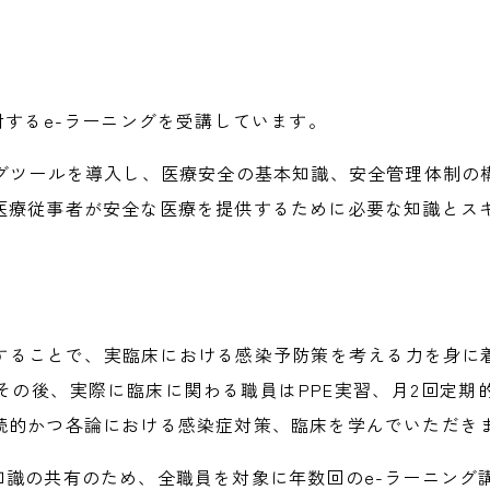
対するe-ラーニングを受講しています。
ングツールを導入し、医療安全の基本知識、安全管理体制の
医療従事者が安全な医療を提供するために必要な知識とス
することで、実臨床における感染予防策を考える力を身に
その後、実際に臨床に関わる職員はPPE実習、月2回定期
続的かつ各論における感染症対策、臨床を学んでいただき
対策の知識の共有のため、全職員を対象に年数回のe-ラーニン