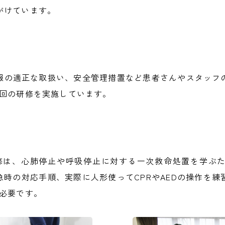
がけています。
報の適正な取扱い、安全管理措置など患者さんやスタッフ
1回の研修を実施しています。
upport）研修は、心肺停止や呼吸停止に対する一次救命処置を
緊急時の対応手順、実際に人形使ってCPRやAEDの操作を
が必要です。