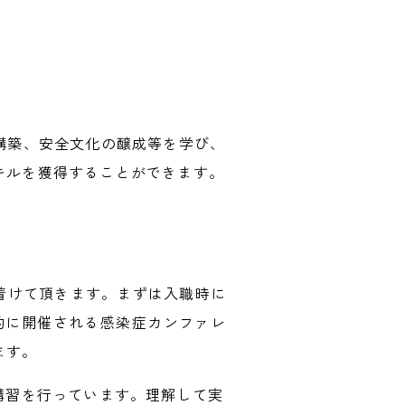
構築、安全文化の醸成等を学び、
キルを獲得することができます。
着けて頂きます。まずは入職時に
的に開催される感染症カンファレ
ます。
グ講習を行っています。理解して実