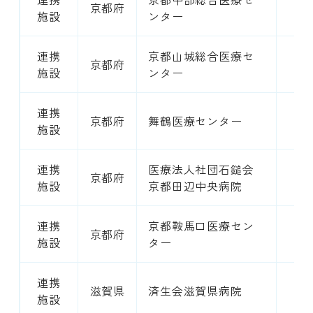
京都府
4
施設
ンター
連携
京都山城総合医療セ
京都府
2
施設
ンター
連携
京都府
舞鶴医療センター
1
施設
連携
医療法人社団石鎚会
京都府
4
施設
京都田辺中央病院
連携
京都鞍馬口医療セン
京都府
4
施設
ター
連携
滋賀県
済生会滋賀県病院
4
施設