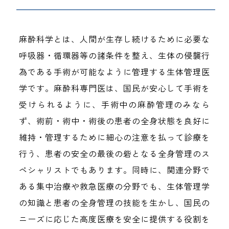
麻酔科学とは、人間が生存し続けるために必要な
呼吸器・循環器等の諸条件を整え、生体の侵襲行
為である手術が可能なように管理する生体管理医
学です。麻酔科専門医は、国民が安心して手術を
受けられるように、手術中の麻酔管理のみなら
ず、術前・術中・術後の患者の全身状態を良好に
維持・管理するために細心の注意を払って診療を
行う、患者の安全の最後の砦となる全身管理のス
ペシャリストでもあります。同時に、関連分野で
ある集中治療や救急医療の分野でも、生体管理学
の知識と患者の全身管理の技能を生かし、国民の
ニーズに応じた高度医療を安全に提供する役割を