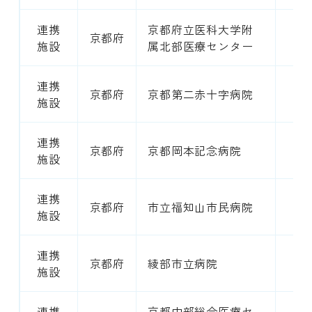
連携
京都府立医科大学附
京都府
2
施設
属北部医療センター
連携
京都府
京都第二赤十字病院
7
施設
連携
京都府
京都岡本記念病院
5
施設
連携
京都府
市立福知山市民病院
3
施設
連携
京都府
綾部市立病院
1
施設
連携
京都中部総合医療セ