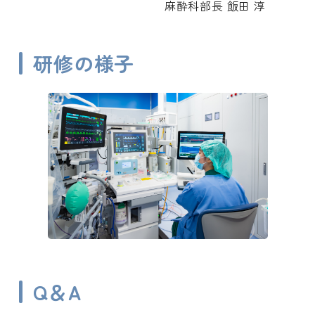
麻酔科部長 飯田 淳
研修の様子
Q＆A