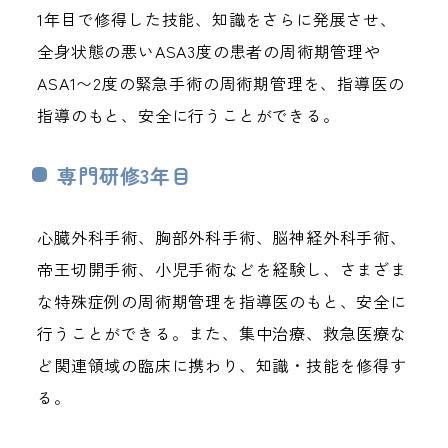
1年目で修得した技能、知識をさらに発展させ、
全身状態の悪いASA3度の患者の周術期管理や
ASA1〜2度の緊急手術の周術期管理を、指導医の
指導のもと、安全に行うことができる。
専門研修3年目
心臓外科手術、胸部外科手術、脳神経外科手術、
帝王切開手術、小児手術などを経験し、さまざま
な特殊症例の周術期管理を指導医のもと、安全に
行うことができる。また、集中治療、救急医療な
ど関連領域の臨床に携わり、知識・技能を修得す
る。