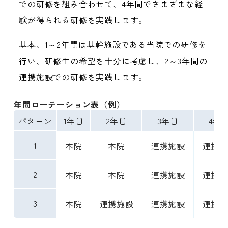
での研修を組み合わせて、4年間でさまざまな経
験が得られる研修を実践します。
基本、1～2年間は基幹施設である当院での研修を
行い、研修生の希望を十分に考慮し、2～3年間の
連携施設での研修を実践します。
年間ローテーション表（例）
パターン
1年目
2年目
3年目
4年
1
本院
本院
連携施設
連携施
2
本院
本院
連携施設
連携施
3
本院
連携施設
連携施設
連携施