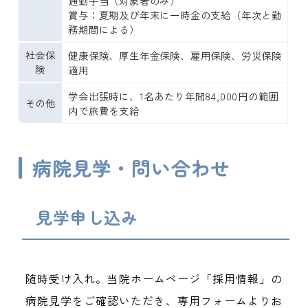
通勤手当（対象者のみ）

賞与：夏期及び年末に一時金の支給（年次と勤
務期間による）
社会保
健康保険、厚生年金保険、雇用保険、労災保険
険
適用
学会出張時に、1名あたり年間84,000円の範囲
その他
内で旅費を支給
病院見学・問い合わせ
見学申し込み
随時受け入れ。当院ホームページ「採用情報」の
病院見学をご確認いただき、専用フォームよりお