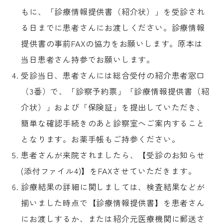
もに、「診療情報提供書（紹介状）」を受診され
る日までに患者さんにお渡しください。診療情報
提供書の事前FAXの協力をお願いします。原本は
当日患者さん持参でお願いします。
受診当日、患者さんには総合受付の紹介患者窓口
（3番）で、「診察予約票」「診療情報提供書（紹
介状）」および「保険証」を提出していただき、
簡単な確認手続きのあと診察室へご案内すること
となります。お薬手帳もご持参ください。
患者さんが来院されましたら、【受診のお知らせ
(添付ファイル4)】をFAXさせていただきます。
診療結果の詳細に関しましては、検査結果などが
揃いました時点で【診療情報提供書】を患者さん
にお渡しするか、または紹介元医療機関に郵送さ