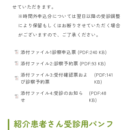
せていただきます。
※時間外申込分については翌日以降の受診調整
により保留もしくはお断りさせていただく場合
がございますので、ご了承ください。
添付ファイル1診察申込票
(PDF:240 KB)
添付ファイル2:診察予約票
(PDF:93 KB)
添付ファイル3:受付確認票およ
(PDF:141
び診察予約票
KB)
添付ファイル4:受診のお知ら
(PDF:48
せ
KB)
紹介患者さん受診用パンフ