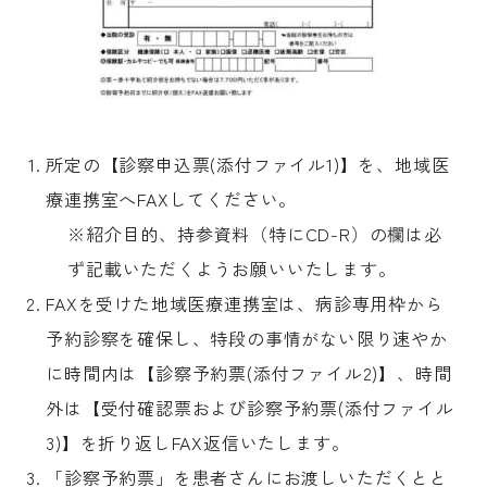
所定の【診察申込票(添付ファイル1)】を、地域医
療連携室へFAXしてください。
※紹介目的、持参資料（特にCD-R）の欄は必
ず記載いただくようお願いいたします。
FAXを受けた地域医療連携室は、病診専用枠から
予約診察を確保し、特段の事情がない限り速やか
に時間内は【診察予約票(添付ファイル2)】、時間
外は【受付確認票および診察予約票(添付ファイル
3)】を折り返しFAX返信いたします。
「診察予約票」を患者さんにお渡しいただくとと