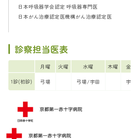
日本呼吸器学会認定 呼吸器専門医

日本がん治療認定医機構がん治療認定医
診察担当医表
月曜
火曜
水曜
木曜
金曜
1診(初診)
弓場
弓場/宇田
宇田