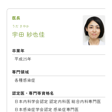
医長
うだ さやか
宇田 紗也佳
卒業年
平成25年
専門領域
各種感染症
認定医・専門等資格名
日本内科学会認定 認定内科医 総合内科専門医

日本感染症学会認定 感染症専門医
