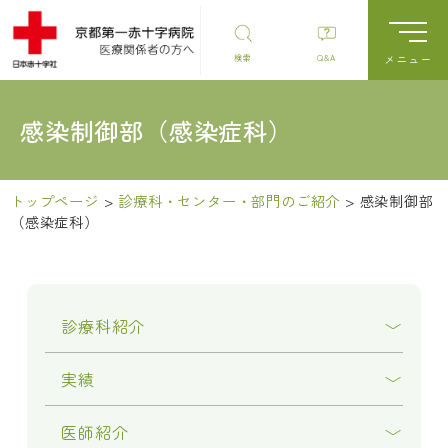
検索
Q&A
感染制御部（感染症科）
トップページ
>
診療科・センター・部門のご紹介
>
感染制御部
（感染症科）
診療科紹介
実績
医師紹介